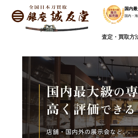
国内最
国内・
査定・買取方