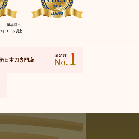
サーチ機構調べ
名のイメージ調査
術日本刀専門店