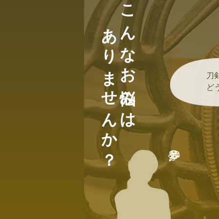
こんなお悩みは
ありませんか？
刀
ど