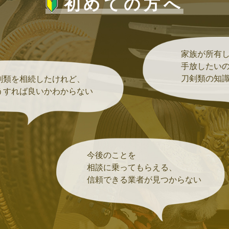
初めての方へ
家族が所有
手放したい
刀剣類の知識
剣類を相続したけれど、
うすれば良いかわからない
今後のことを
相談に乗ってもらえる、
信頼できる業者が見つからない