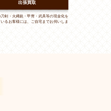
出張買取
の刀剣・火縄銃・甲冑・武具等の現金化を
ているお客様には、ご自宅までお伺いしま