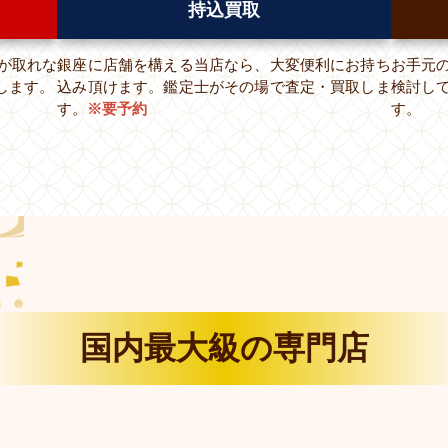
持込買取
が取れな
銀座に店舗を構える当店なら、大変便利にお持ち
お手元
します。
込み頂けます。鑑定士がその場で査定・買取しま
検討し
す。
※要予約
す。
国内最大級の専門店