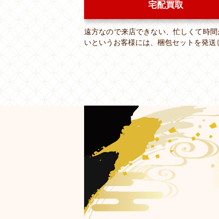
宅配買取
遠方なので来店できない、忙しくて時間
いというお客様には、梱包セットを発送