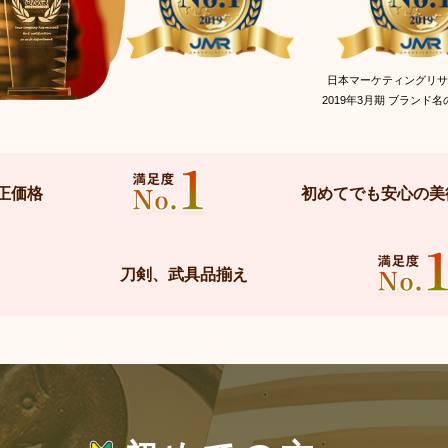
日本マーケティングリ
2019年3月期 ブランド
正価格
初めてでも安心の美
刀剣、武具品揃え