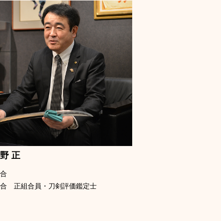
野 正
組合
組合 正組合員・刀剣評価鑑定士