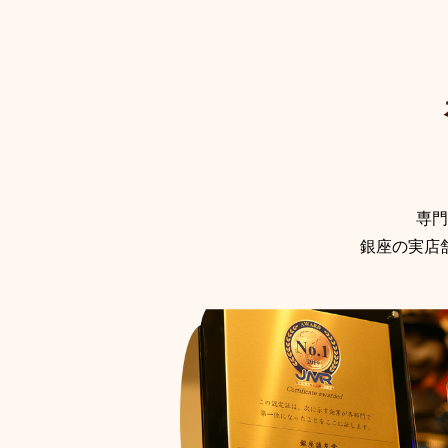
専門
銀座の実店