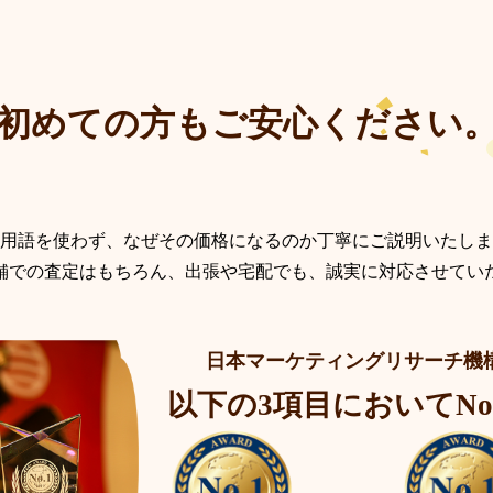
初めての方もご安心ください
用語を使わず、なぜその価格になるのか丁寧にご説明いたしま
舗での査定はもちろん、出張や宅配でも、誠実に対応させてい
日本マーケティングリサーチ機
以下の3項目において
N