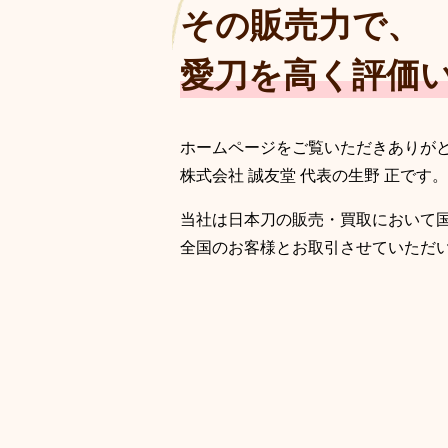
その販売力で、
愛刀を高く評価
ホームページをご覧いただきありが
株式会社 誠友堂 代表の生野 正です。
当社は日本刀の販売・買取において
全国のお客様とお取引させていただ