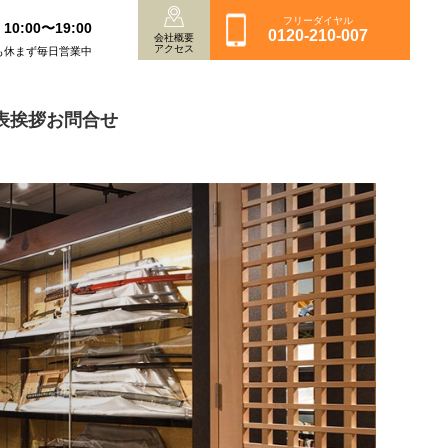
フリーダイヤル
10:00〜19:00
0120-210-007
会社概要
アクセス
も休まず毎日営業中
表挨拶
お問合せ