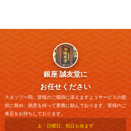
銀座 誠友堂に
お任せください
スタッフ一同、皆様のご期待に添えますようサービスの提
供に努め、熱意を持って業務に励んでおります。皆様のご
来店をお待ちしております。
土・日曜日、祝日も休まず