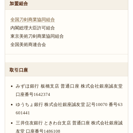
加盟組合
全国刀剣商業協同組合
内閣総理大臣許可組合
東京美術刀剣商業協同組合
全国美術商連合会
取引口座
みずほ銀行 板橋支店 普通口座 株式会社銀座誠友堂
口座番号1642374
ゆうちょ銀行 株式会社銀座誠友堂 記号10070 番号63
601441
三井住友銀行 ときわ台支店 普通口座 株式会社銀座誠
友堂 口座番号1486108