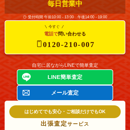
毎日営業中
受付時間 午前10:00 - 13:00 午後14:00 - 19:00
今すぐ
電話で
問い合わせる
0120-210-007
自宅に居ながらLINEで簡単査定
LINE簡単査定
メール査定
はじめてでも安心・ご相談だけでもOK
出張査定
サービス