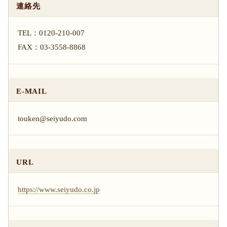
連絡先
TEL：0120-210-007
FAX：03-3558-8868
E-MAIL
touken@seiyudo.com
URL
https://www.seiyudo.co.jp