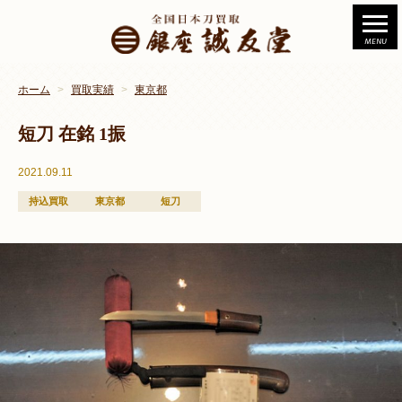
ホーム
買取実績
東京都
短刀 在銘 1振
2021.09.11
持込買取
東京都
短刀