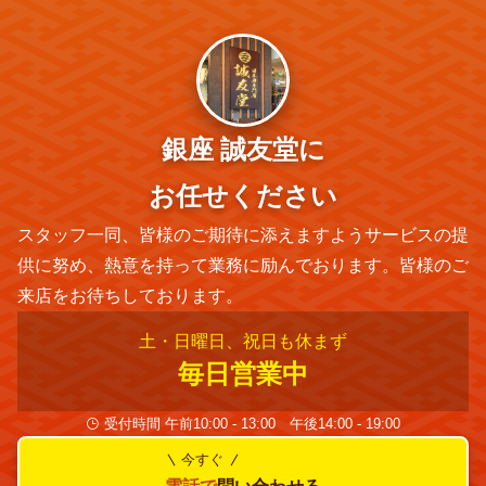
銀座 誠友堂に
お任せください
スタッフ一同、皆様のご期待に添えますようサービスの提
供に努め、熱意を持って業務に励んでおります。皆様のご
来店をお待ちしております。
土・日曜日、祝日も休まず
毎日営業中
受付時間 午前10:00 - 13:00 午後14:00 - 19:00
今すぐ