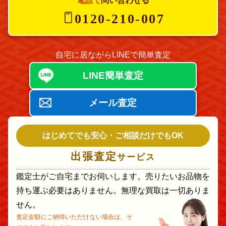
電話で
問い合わせる
0120-210-007
自宅に居ながらLINEで簡単査定
LINE簡単査定
メール査定
はじめてでも安心・ご相談だけでもOK
出張査定
サービス
鑑定士がご自宅までお伺いします。売りたいお品物を
持ち運ぶ必要はありません。無理な買取は一切ありま
せん。
査定金額にご納得いただけない場合は、そ