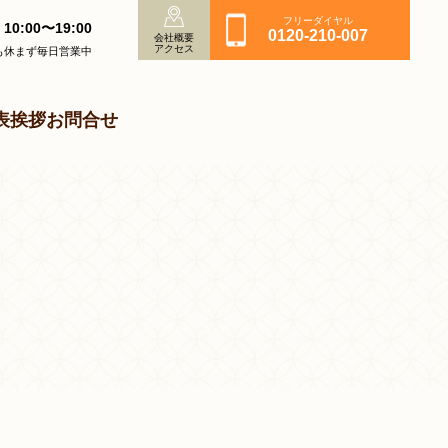
フリーダイヤル
10:00〜19:00
0120-210-007
会社概要
アクセス
も休まず毎日営業中
表挨拶
お問合せ