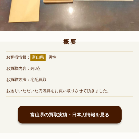
概 要
お客様情報：
富山県
男性
お買取内容：鍔3点
お買取方法：宅配買取
お送りいただいた刀装具をお買い取りさせて頂きました。
富山県の買取実績・日本刀情報を見る