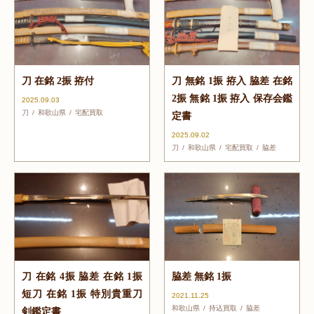
刀 在銘 2振 拵付
刀 無銘 1振 拵入 脇差 在銘
2振 無銘 1振 拵入 保存会鑑
2025.09.03
刀
和歌山県
宅配買取
定書
2025.09.02
刀
和歌山県
宅配買取
脇差
刀 在銘 4振 脇差 在銘 1振
脇差 無銘 1振
短刀 在銘 1振 特別貴重刀
2021.11.25
和歌山県
持込買取
脇差
剣鑑定書