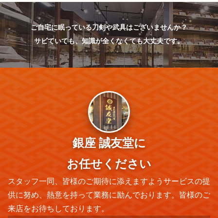
ご自宅に眠っている刀剣や武具はございませんか？
サビていても、知識が全くなくても大丈夫です。
銀座 誠友堂に
お任せください
スタッフ一同、皆様のご期待に添えますようサービスの提
供に努め、熱意を持って業務に励んでおります。皆様のご
来店をお待ちしております。