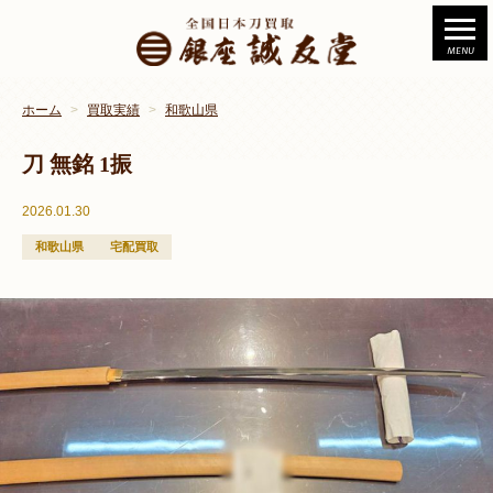
ホーム
買取実績
和歌山県
刀 無銘 1振
2026.01.30
和歌山県
宅配買取