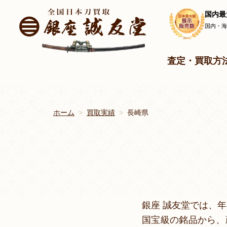
国内最
国内・
査定・買取方
ホーム
買取実績
長崎県
銀座 誠友堂では、
国宝級の銘品から、