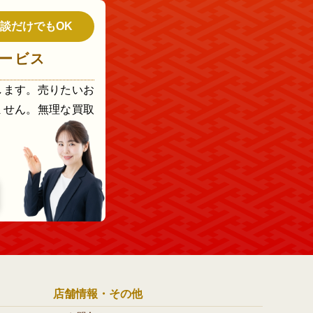
談だけでもOK
ービス
します。売りたいお
ません。無理な買取
店舗情報・その他