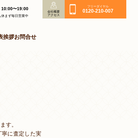
フリーダイヤル
10:00〜19:00
0120-210-007
会社概要
アクセス
も休まず毎日営業中
表挨拶
お問合せ
ります。
丁寧に査定した実