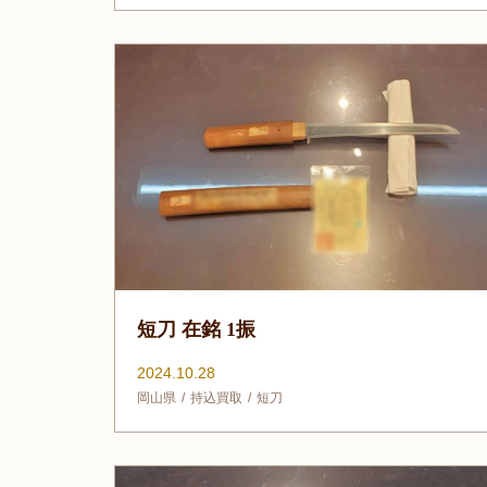
短刀 在銘 1振
2024.10.28
岡山県
持込買取
短刀