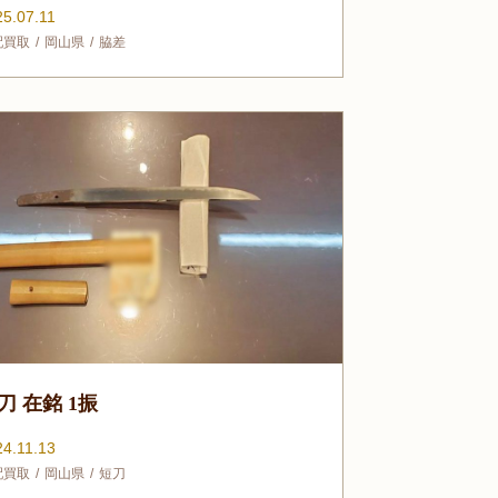
25.07.11
配買取
岡山県
脇差
刀 在銘 1振
24.11.13
配買取
岡山県
短刀