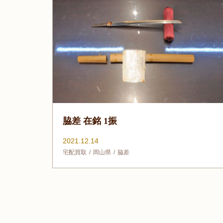
脇差 在銘 1振
2021.12.14
宅配買取
岡山県
脇差