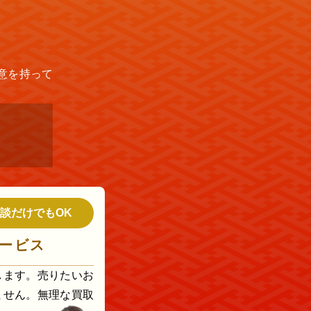
意を持って
談だけでもOK
ービス
します。売りたいお
ません。無理な買取