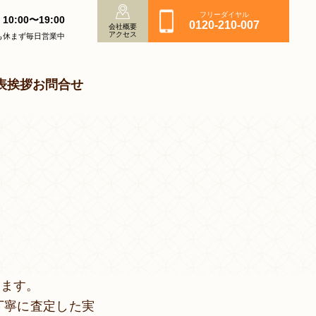
フリーダイヤル
10:00〜19:00
0120-210-007
会社概要
アクセス
も休まず毎日営業中
表挨拶
お問合せ
ります。
丁寧に査定した実