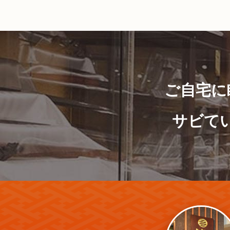
ご自宅に
サビて