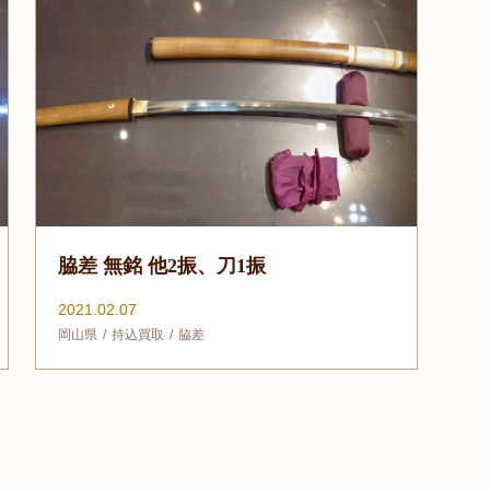
脇差 無銘 他2振、刀1振
2021.02.07
岡山県
持込買取
脇差