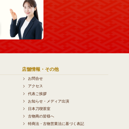
店舗情報・その他
お問合せ
アクセス
代表ご挨拶
お知らせ・メディア出演
日本刀喫茶室
古物商の皆様へ
特商法・古物営業法に基づく表記