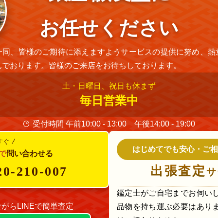
お任せください
一同、皆様のご期待に添えますようサービスの提供に努め、熱
んでおります。皆様のご来店をお待ちしております。
土・日曜日、祝日も休まず
毎日営業中
受付時間 午前10:00 - 13:00 午後14:00 - 19:00
すぐ
はじめてでも安心・ご相
で
問い合わせる
出張査定
20-210-007
サ
鑑定士がご自宅までお伺い
がらLINEで簡単査定
品物を持ち運ぶ必要はあり