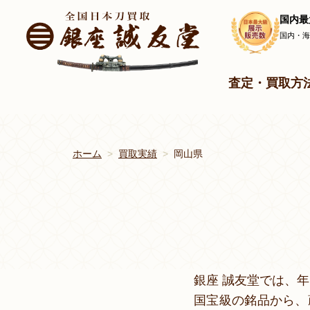
国内最
国内・
査定・買取方
ホーム
買取実績
岡山県
銀座 誠友堂では、
国宝級の銘品から、