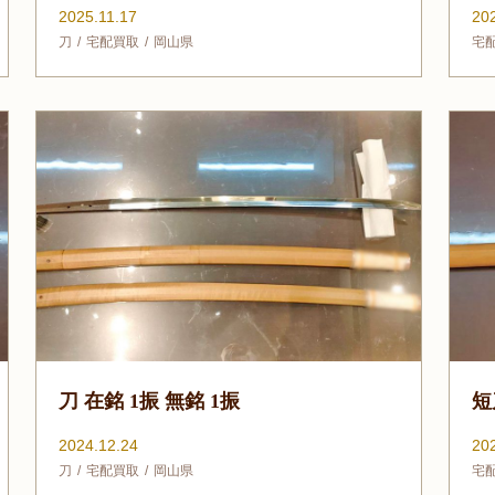
2025.11.17
20
刀
宅配買取
岡山県
宅
刀 在銘 1振 無銘 1振
短
2024.12.24
20
刀
宅配買取
岡山県
宅