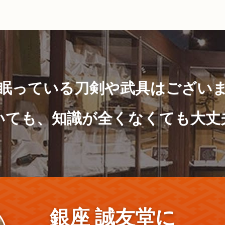
眠っている刀剣や武具はござい
いても、知識が全くなくても大丈
銀座 誠友堂に