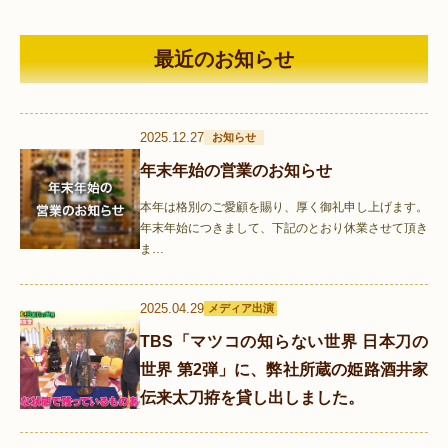
最近のお知らせ
2025.12.27
お知らせ
年末年始の営業のお知らせ
本年は格別のご愛顧を賜り、厚く御礼申し上げます。
年末年始につきまして、下記のとおり休業させて頂き
ま…
2025.04.29
メディア出演
TBS「マツコの知らない世界 日本刀の
世界 第2弾」に、弊社所蔵の姫路酒井家
伝来太刀拵を貸し出しました。