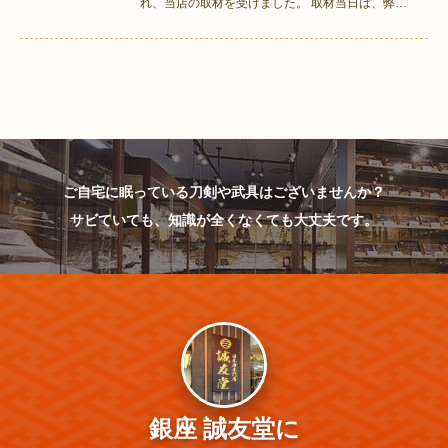
れ、当店の取材を受けました。 取材当日は、弊…
ご自宅に眠っている刀剣や武具はございませんか？
サビていても、知識が全くなくても大丈夫です。
銀座 誠友堂に