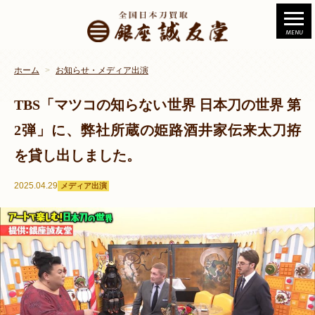
ホーム
お知らせ・メディア出演
TBS「マツコの知らない世界 日本刀の世界 第
2弾」に、弊社所蔵の姫路酒井家伝来太刀拵
を貸し出しました。
2025.04.29
メディア出演