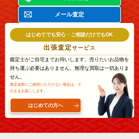
メール査定
はじめてでも安心・ご相談だけでもOK
出張査定
サービス
鑑定士がご自宅までお伺いします。売りたいお品物を
持ち運ぶ必要はありません。無理な買取は一切ありま
せん。
査定金額にご納得いただけない場合は、そ
のままお返しします。
はじめての方へ