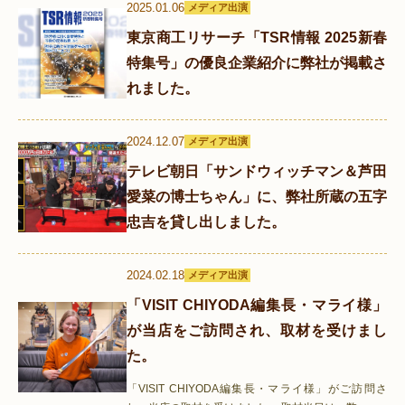
2025.01.06
メディア出演
東京商工リサーチ「TSR情報 2025新春
特集号」の優良企業紹介に弊社が掲載さ
れました。
2024.12.07
メディア出演
テレビ朝日「サンドウィッチマン＆芦田
愛菜の博士ちゃん」に、弊社所蔵の五字
忠吉を貸し出しました。
2024.02.18
メディア出演
「VISIT CHIYODA編集長・マライ様」
が当店をご訪問され、取材を受けまし
た。
「VISIT CHIYODA編集長・マライ様」がご訪問さ