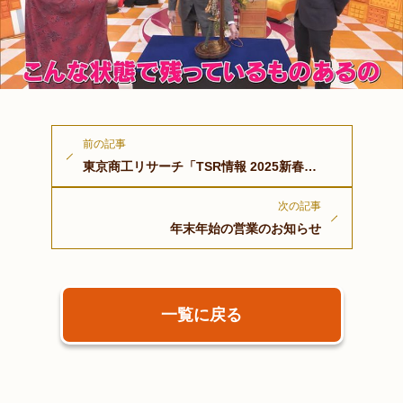
前の記事
東京商工リサーチ「TSR情報 2025新春特集号」の優良企業紹介に弊社が掲載されました。
次の記事
年末年始の営業のお知らせ
一覧に戻る