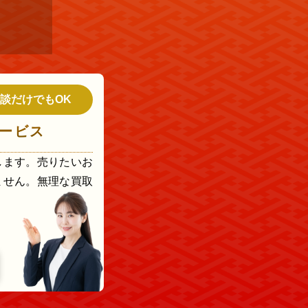
談だけでもOK
ービス
します。売りたいお
ません。無理な買取