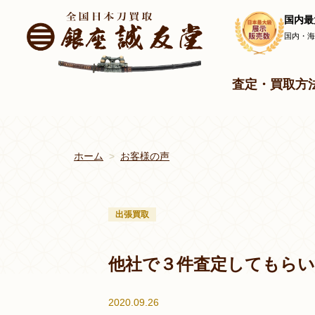
国内最
国内・
査定・買取方
ホーム
お客様の声
出張買取
他社で３件査定してもら
2020.09.26