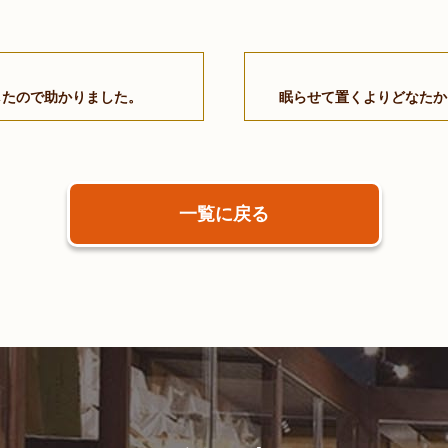
したので助かりました。
一覧に戻る