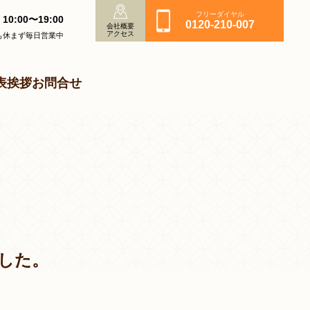
フリーダイヤル
10:00〜19:00
0120-210-007
会社概要
アクセス
も休まず毎日営業中
表挨拶
お問合せ
した。