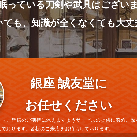
眠っている刀剣や武具はござい
いても、知識が全くなくても大丈
銀座 誠友堂に
お任せください
一同、皆様のご期待に添えますようサービスの提供に努め、熱
んでおります。皆様のご来店をお待ちしております。