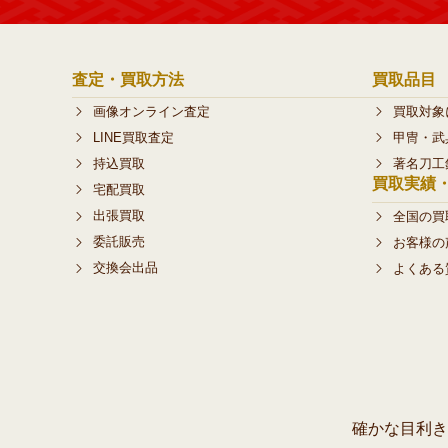
査定・買取方法
買取品目
画像オンライン査定
買取対象
LINE買取査定
甲冑・武
持込買取
著名刀工
買取実績
宅配買取
出張買取
全国の買
委託販売
お客様の
交換会出品
よくある
確かな目利き