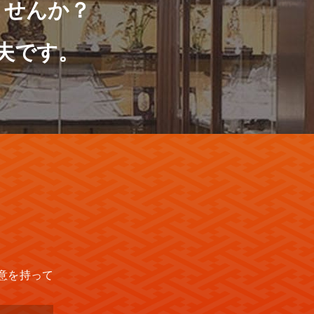
ませんか？
夫です。
意を持って